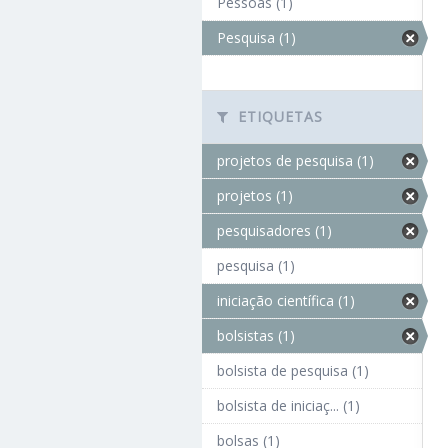
Pessoas (1)
Pesquisa (1)
ETIQUETAS
projetos de pesquisa (1)
projetos (1)
pesquisadores (1)
pesquisa (1)
iniciação científica (1)
bolsistas (1)
bolsista de pesquisa (1)
bolsista de iniciaç... (1)
bolsas (1)