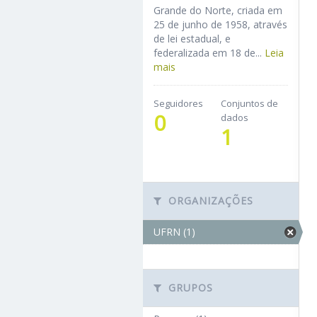
Grande do Norte, criada em
25 de junho de 1958, através
de lei estadual, e
federalizada em 18 de...
Leia
mais
Seguidores
Conjuntos de
0
dados
1
ORGANIZAÇÕES
UFRN (1)
GRUPOS