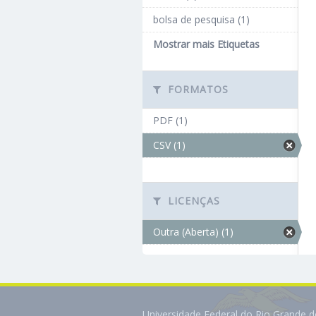
bolsa de pesquisa (1)
Mostrar mais Etiquetas
FORMATOS
PDF (1)
CSV (1)
LICENÇAS
Outra (Aberta) (1)
Universidade Federal do Rio Grande 