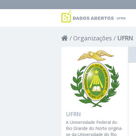
Organizações
UFRN
UFRN
A Universidade Federal do
Rio Grande do Norte origina-
se da Universidade do Rio