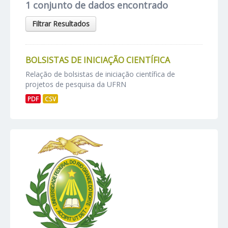
1 conjunto de dados encontrado
Filtrar Resultados
BOLSISTAS DE INICIAÇÃO CIENTÍFICA
Relação de bolsistas de iniciação científica de
projetos de pesquisa da UFRN
PDF
CSV