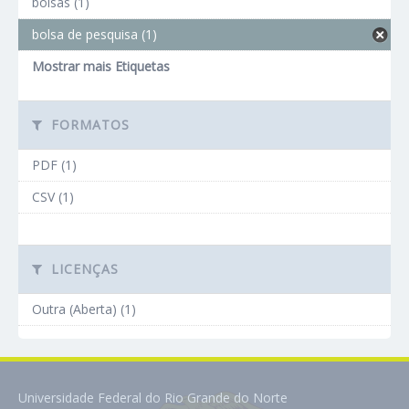
bolsas (1)
bolsa de pesquisa (1)
Mostrar mais Etiquetas
FORMATOS
PDF (1)
CSV (1)
LICENÇAS
Outra (Aberta) (1)
Universidade Federal do Rio Grande do Norte