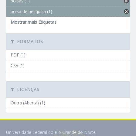
bolsas (1)
bolsa de pesquisa (1)
Mostrar mais Etiquetas
FORMATOS
PDF (1)
CSV (1)
LICENÇAS
Outra (Aberta) (1)
Universidade Federal do Rio Grande do Norte