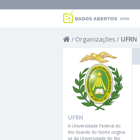
Organizações
UFRN
UFRN
A Universidade Federal do
Rio Grande do Norte origina-
se da Universidade do Rio