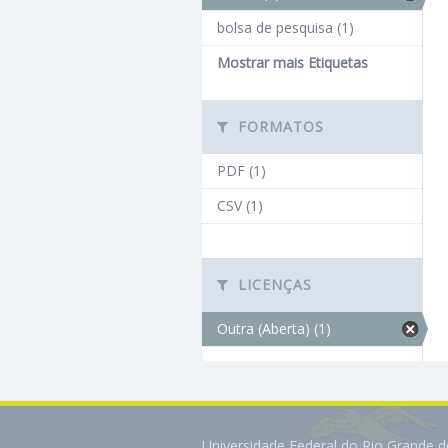
bolsa de pesquisa (1)
Mostrar mais Etiquetas
FORMATOS
PDF (1)
CSV (1)
LICENÇAS
Outra (Aberta) (1)
Universidade Federal do Rio Grande 