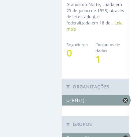
Grande do Norte, criada em
25 de junho de 1958, através
de lei estadual, e
federalizada em 18 de...
Leia
mais
Seguidores
Conjuntos de
0
dados
1
ORGANIZAÇÕES
UFRN (1)
GRUPOS