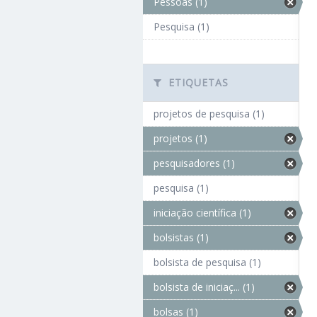
Pessoas (1)
Pesquisa (1)
ETIQUETAS
projetos de pesquisa (1)
projetos (1)
pesquisadores (1)
pesquisa (1)
iniciação científica (1)
bolsistas (1)
bolsista de pesquisa (1)
bolsista de iniciaç... (1)
bolsas (1)