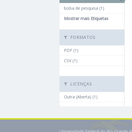
bolsa de pesquisa (1)
Mostrar mais Etiquetas
FORMATOS
PDF (1)
CSV (1)
LICENÇAS
Outra (Aberta) (1)
Universidade Federal do Rio Grande 