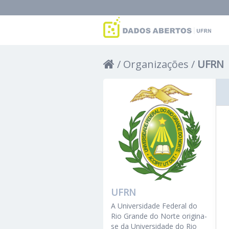
Organizações
UFRN
UFRN
A Universidade Federal do
Rio Grande do Norte origina-
se da Universidade do Rio