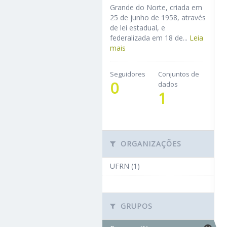
Grande do Norte, criada em
25 de junho de 1958, através
de lei estadual, e
federalizada em 18 de...
Leia
mais
Seguidores
Conjuntos de
0
dados
1
ORGANIZAÇÕES
UFRN (1)
GRUPOS