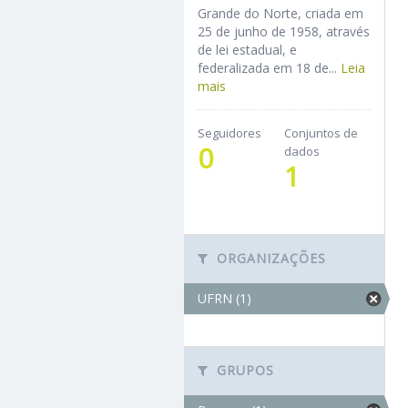
Grande do Norte, criada em
25 de junho de 1958, através
de lei estadual, e
federalizada em 18 de...
Leia
mais
Seguidores
Conjuntos de
0
dados
1
ORGANIZAÇÕES
UFRN (1)
GRUPOS