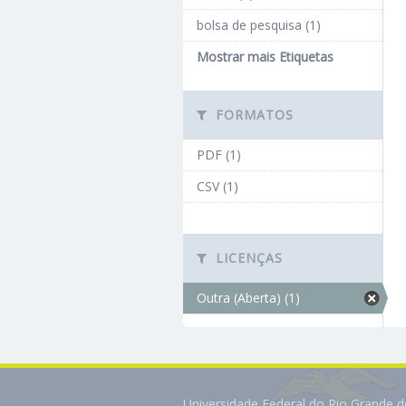
bolsa de pesquisa (1)
Mostrar mais Etiquetas
FORMATOS
PDF (1)
CSV (1)
LICENÇAS
Outra (Aberta) (1)
Universidade Federal do Rio Grande 