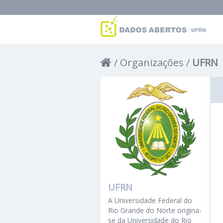
Organizações
UFRN
UFRN
A Universidade Federal do
Rio Grande do Norte origina-
se da Universidade do Rio