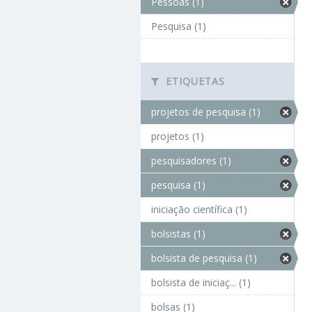
Pessoas (1)
Pesquisa (1)
ETIQUETAS
projetos de pesquisa (1)
projetos (1)
pesquisadores (1)
pesquisa (1)
iniciação científica (1)
bolsistas (1)
bolsista de pesquisa (1)
bolsista de iniciaç... (1)
bolsas (1)