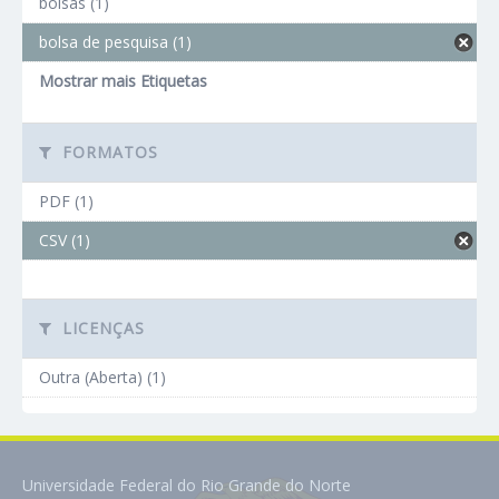
bolsas (1)
bolsa de pesquisa (1)
Mostrar mais Etiquetas
FORMATOS
PDF (1)
CSV (1)
LICENÇAS
Outra (Aberta) (1)
Universidade Federal do Rio Grande do Norte