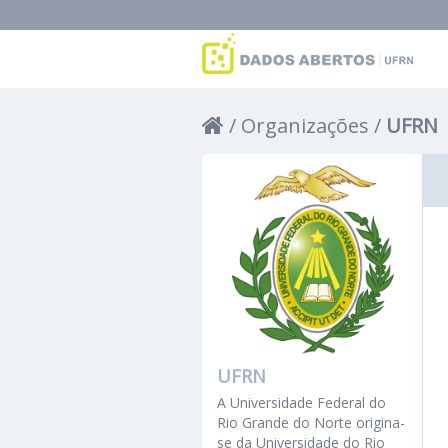
Organizações
UFRN
UFRN
A Universidade Federal do
Rio Grande do Norte origina-
se da Universidade do Rio