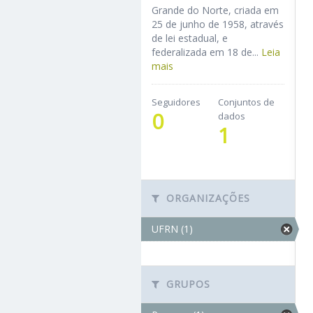
Grande do Norte, criada em
25 de junho de 1958, através
de lei estadual, e
federalizada em 18 de...
Leia
mais
Seguidores
Conjuntos de
0
dados
1
ORGANIZAÇÕES
UFRN (1)
GRUPOS