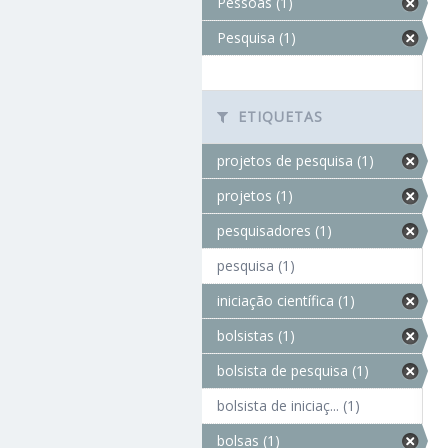
Pessoas (1)
Pesquisa (1)
ETIQUETAS
projetos de pesquisa (1)
projetos (1)
pesquisadores (1)
pesquisa (1)
iniciação científica (1)
bolsistas (1)
bolsista de pesquisa (1)
bolsista de iniciaç... (1)
bolsas (1)