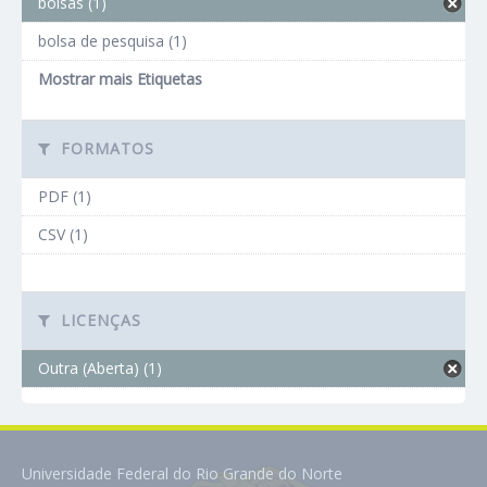
bolsas (1)
bolsa de pesquisa (1)
Mostrar mais Etiquetas
FORMATOS
PDF (1)
CSV (1)
LICENÇAS
Outra (Aberta) (1)
Universidade Federal do Rio Grande do Norte