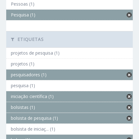
Pessoas (1)
Pesquisa (1)
ETIQUETAS
projetos de pesquisa (1)
projetos (1)
pesquisadores (1)
pesquisa (1)
iniciação científica (1)
bolsistas (1)
bolsista de pesquisa (1)
bolsista de iniciaç... (1)