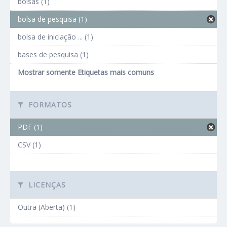
bolsas (1)
bolsa de pesquisa (1)
bolsa de iniciação ... (1)
bases de pesquisa (1)
Mostrar somente Etiquetas mais comuns
FORMATOS
PDF (1)
CSV (1)
LICENÇAS
Outra (Aberta) (1)