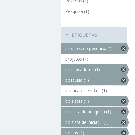
Pessoas (1)
Pesquisa (1)
ETIQUETAS
projetos de pesquisa (1)
projetos (1)
pesquisadores (1)
pesquisa (1)
iniciação científica (1)
bolsistas (1)
bolsista de pesquisa (1)
bolsista de iniciaç... (1)
bolsas (1)