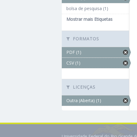
bolsa de pesquisa (1)
Mostrar mais Etiquetas
FORMATOS
PDF (1)
CSV (1)
LICENÇAS
Outra (Aberta) (1)
Universidade Federal do Rio Grande 