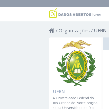
Organizações
UFRN
UFRN
A Universidade Federal do
Rio Grande do Norte origina-
se da Universidade do Rio