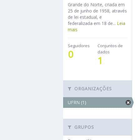
Grande do Norte, criada em
25 de junho de 1958, através
de lei estadual, e
federalizada em 18 de...
Leia
mais
Seguidores
Conjuntos de
0
dados
1
ORGANIZAÇÕES
UFRN (1)
GRUPOS