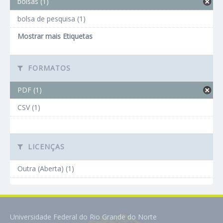
bolsas (1)
bolsa de pesquisa (1)
Mostrar mais Etiquetas
FORMATOS
PDF (1)
CSV (1)
LICENÇAS
Outra (Aberta) (1)
Universidade Federal do Rio Grande do Norte