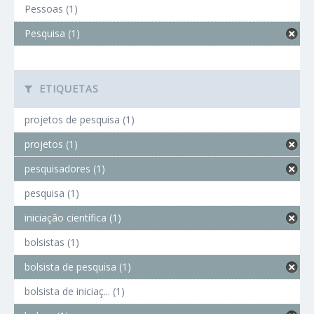
Pessoas (1)
Pesquisa (1)
ETIQUETAS
projetos de pesquisa (1)
projetos (1)
pesquisadores (1)
pesquisa (1)
iniciação científica (1)
bolsistas (1)
bolsista de pesquisa (1)
bolsista de iniciaç... (1)