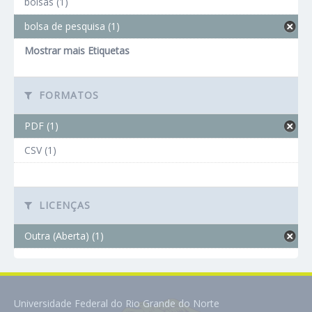
bolsas (1)
bolsa de pesquisa (1)
Mostrar mais Etiquetas
FORMATOS
PDF (1)
CSV (1)
LICENÇAS
Outra (Aberta) (1)
Universidade Federal do Rio Grande do Norte