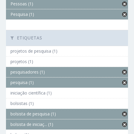
Pessoas (1)
Pesquisa (1)
ETIQUETAS
projetos de pesquisa (1)
projetos (1)
pesquisadores (1)
pesquisa (1)
iniciação científica (1)
bolsistas (1)
bolsista de pesquisa (1)
bolsista de iniciaç... (1)