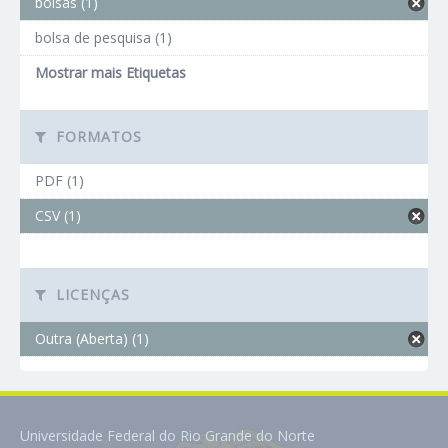
bolsas (1)
bolsa de pesquisa (1)
Mostrar mais Etiquetas
FORMATOS
PDF (1)
CSV (1)
LICENÇAS
Outra (Aberta) (1)
Universidade Federal do Rio Grande do Norte