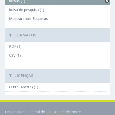
bolsas (1)
bolsa de pesquisa (1)
Mostrar mais Etiquetas
FORMATOS
PDF (1)
CSV (1)
LICENÇAS
Outra (Aberta) (1)
Universidade Federal do Rio Grande do Norte