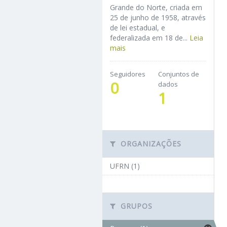
Grande do Norte, criada em
25 de junho de 1958, através
de lei estadual, e
federalizada em 18 de...
Leia
mais
Seguidores
Conjuntos de
0
dados
1
ORGANIZAÇÕES
UFRN (1)
GRUPOS