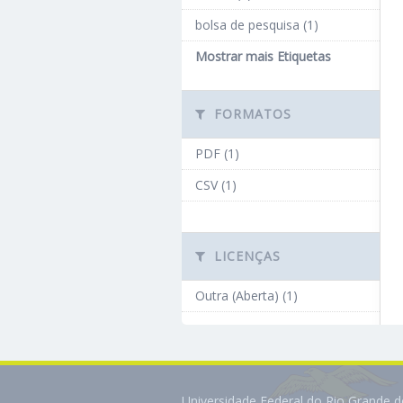
bolsa de pesquisa (1)
Mostrar mais Etiquetas
FORMATOS
PDF (1)
CSV (1)
LICENÇAS
Outra (Aberta) (1)
Universidade Federal do Rio Grande 