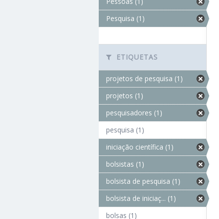
Pessoas (1)
Pesquisa (1)
ETIQUETAS
projetos de pesquisa (1)
projetos (1)
pesquisadores (1)
pesquisa (1)
iniciação científica (1)
bolsistas (1)
bolsista de pesquisa (1)
bolsista de iniciaç... (1)
bolsas (1)