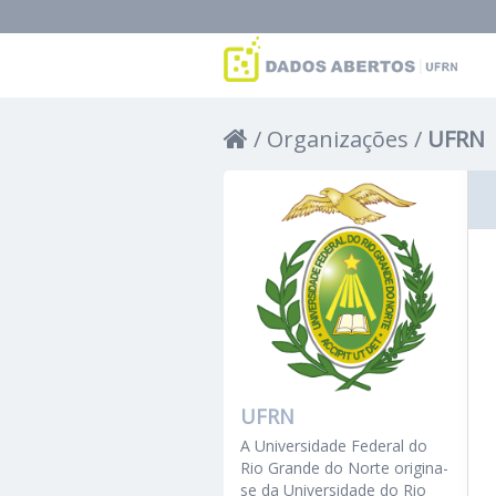
Organizações
UFRN
UFRN
A Universidade Federal do
Rio Grande do Norte origina-
se da Universidade do Rio