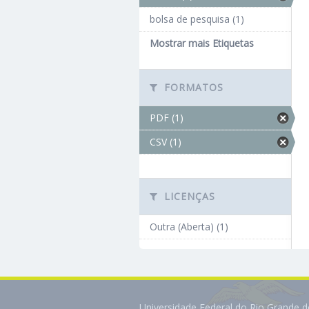
bolsa de pesquisa (1)
Mostrar mais Etiquetas
FORMATOS
PDF (1)
CSV (1)
LICENÇAS
Outra (Aberta) (1)
Universidade Federal do Rio Grande 