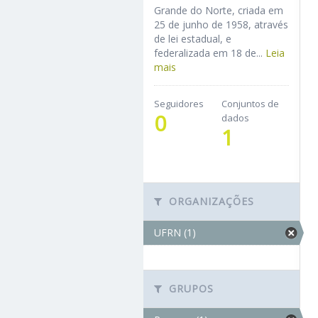
Grande do Norte, criada em
25 de junho de 1958, através
de lei estadual, e
federalizada em 18 de...
Leia
mais
Seguidores
Conjuntos de
0
dados
1
ORGANIZAÇÕES
UFRN (1)
GRUPOS