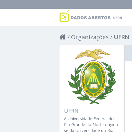
Organizações
UFRN
UFRN
A Universidade Federal do
Rio Grande do Norte origina-
se da Universidade do Rio