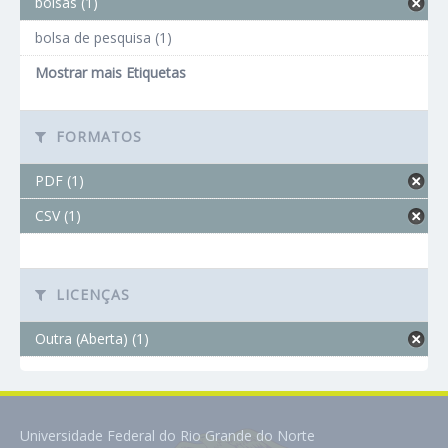
bolsas (1)
bolsa de pesquisa (1)
Mostrar mais Etiquetas
FORMATOS
PDF (1)
CSV (1)
LICENÇAS
Outra (Aberta) (1)
Universidade Federal do Rio Grande do Norte