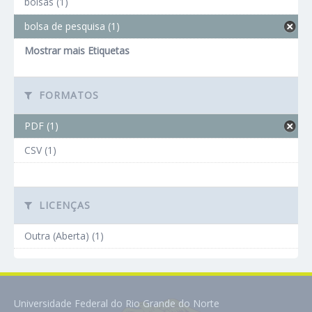
bolsas (1)
bolsa de pesquisa (1)
Mostrar mais Etiquetas
FORMATOS
PDF (1)
CSV (1)
LICENÇAS
Outra (Aberta) (1)
Universidade Federal do Rio Grande do Norte