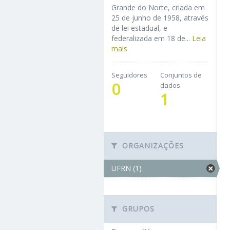
Grande do Norte, criada em
25 de junho de 1958, através
de lei estadual, e
federalizada em 18 de...
Leia
mais
Seguidores
Conjuntos de
0
dados
1
ORGANIZAÇÕES
UFRN (1)
GRUPOS