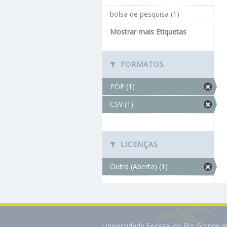
bolsa de pesquisa (1)
Mostrar mais Etiquetas
FORMATOS
PDF (1)
CSV (1)
LICENÇAS
Outra (Aberta) (1)
Universidade Federal do Rio Grande 