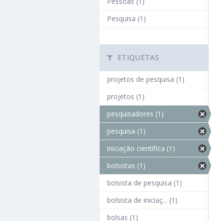
Pessoas (1)
Pesquisa (1)
ETIQUETAS
projetos de pesquisa (1)
projetos (1)
pesquisadores (1)
pesquisa (1)
iniciação científica (1)
bolsistas (1)
bolsista de pesquisa (1)
bolsista de iniciaç... (1)
bolsas (1)