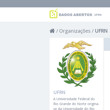
Organizações
UFRN
UFRN
A Universidade Federal do
Rio Grande do Norte origina-
se da Universidade do Rio