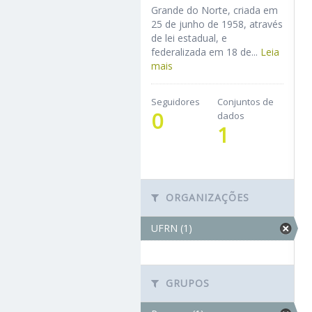
Grande do Norte, criada em
25 de junho de 1958, através
de lei estadual, e
federalizada em 18 de...
Leia
mais
Seguidores
Conjuntos de
0
dados
1
ORGANIZAÇÕES
UFRN (1)
GRUPOS