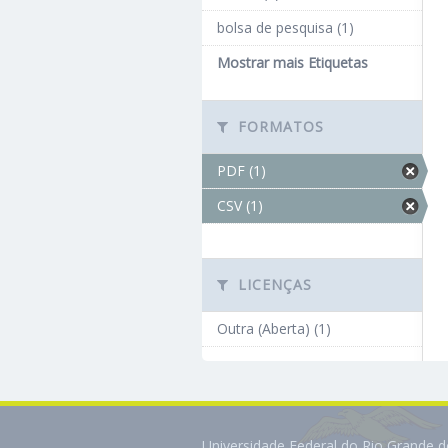
bolsa de pesquisa (1)
Mostrar mais Etiquetas
FORMATOS
PDF (1)
CSV (1)
LICENÇAS
Outra (Aberta) (1)
Universidade Federal do Rio Grande 