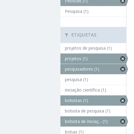
Pessoas (1)
Pesquisa (1)
ETIQUETAS
projetos de pesquisa (1)
projetos (1)
pesquisadores (1)
pesquisa (1)
iniciação científica (1)
bolsistas (1)
bolsista de pesquisa (1)
bolsista de iniciaç... (1)
bolsas (1)