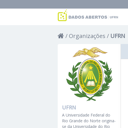
Organizações
UFRN
UFRN
A Universidade Federal do
Rio Grande do Norte origina-
se da Universidade do Rio