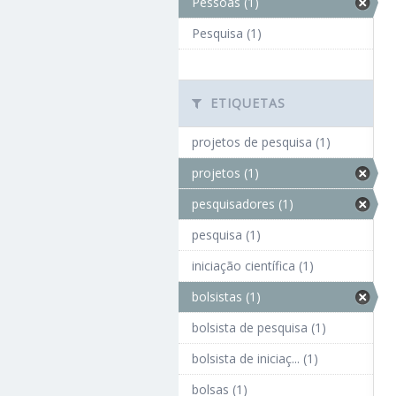
Pessoas (1)
Pesquisa (1)
ETIQUETAS
projetos de pesquisa (1)
projetos (1)
pesquisadores (1)
pesquisa (1)
iniciação científica (1)
bolsistas (1)
bolsista de pesquisa (1)
bolsista de iniciaç... (1)
bolsas (1)