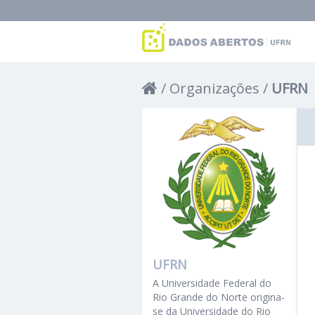
Organizações
UFRN
UFRN
A Universidade Federal do
Rio Grande do Norte origina-
se da Universidade do Rio