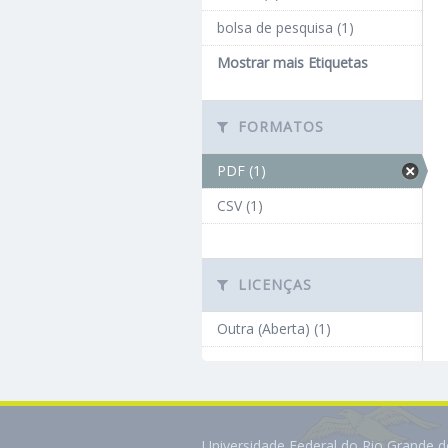
bolsa de pesquisa (1)
Mostrar mais Etiquetas
FORMATOS
PDF (1)
CSV (1)
LICENÇAS
Outra (Aberta) (1)
Universidade Federal do Rio Grande 