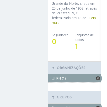
Grande do Norte, criada em
25 de junho de 1958, através
de lei estadual, e
federalizada em 18 de...
Leia
mais
Seguidores
Conjuntos de
0
dados
1
ORGANIZAÇÕES
UFRN (1)
GRUPOS