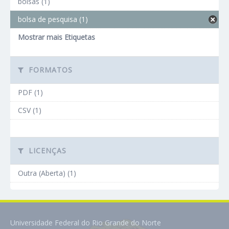
bolsas (1)
bolsa de pesquisa (1)
Mostrar mais Etiquetas
FORMATOS
PDF (1)
CSV (1)
LICENÇAS
Outra (Aberta) (1)
Universidade Federal do Rio Grande do Norte