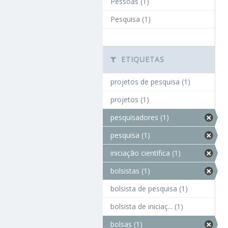
Pessoas (1)
Pesquisa (1)
ETIQUETAS
projetos de pesquisa (1)
projetos (1)
pesquisadores (1)
pesquisa (1)
iniciação científica (1)
bolsistas (1)
bolsista de pesquisa (1)
bolsista de iniciaç... (1)
bolsas (1)