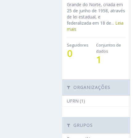
Grande do Norte, criada em
25 de junho de 1958, através
de lei estadual, e
federalizada em 18 de...
Leia
mais
Seguidores
Conjuntos de
0
dados
1
ORGANIZAÇÕES
UFRN (1)
GRUPOS