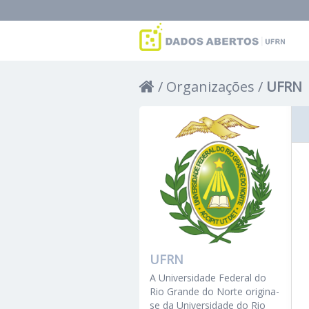
Organizações
UFRN
UFRN
A Universidade Federal do
Rio Grande do Norte origina-
se da Universidade do Rio