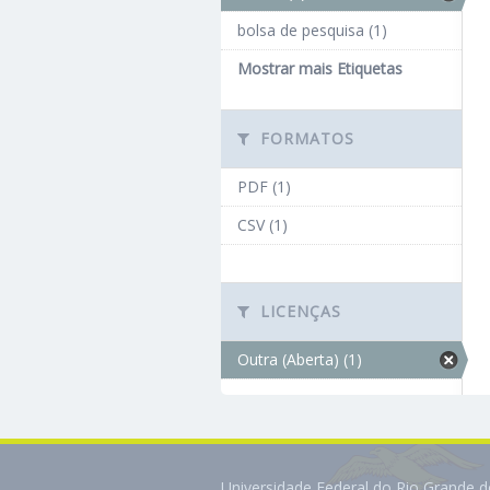
bolsa de pesquisa (1)
Mostrar mais Etiquetas
FORMATOS
PDF (1)
CSV (1)
LICENÇAS
Outra (Aberta) (1)
Universidade Federal do Rio Grande 