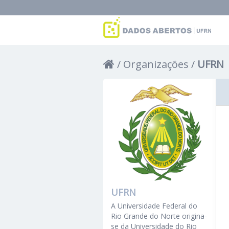
Organizações
UFRN
UFRN
A Universidade Federal do
Rio Grande do Norte origina-
se da Universidade do Rio