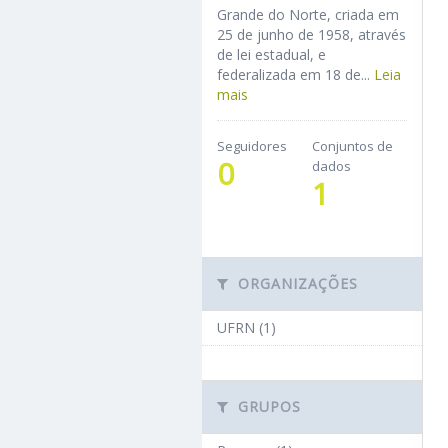
Grande do Norte, criada em
25 de junho de 1958, através
de lei estadual, e
federalizada em 18 de...
Leia
mais
Seguidores
Conjuntos de
0
dados
1
ORGANIZAÇÕES
UFRN (1)
GRUPOS