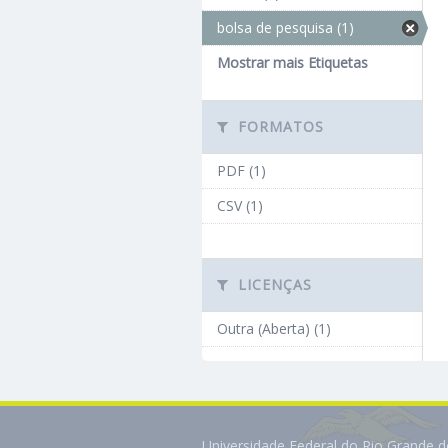
bolsa de pesquisa (1)
Mostrar mais Etiquetas
FORMATOS
PDF (1)
CSV (1)
LICENÇAS
Outra (Aberta) (1)
Universidade Federal do Rio Grande 