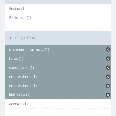
Ensino (1)
Biblioteca (1)
ETIQUETAS
materiais informaci... (1)
livros (1)
exemplares (1)
empréstimos (1)
emprestimos (1)
biblioteca (1)
acervos (1)