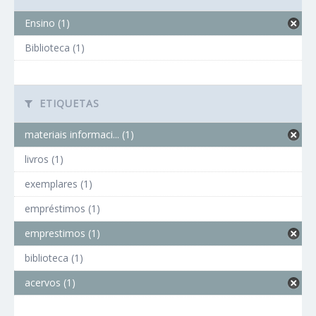
Ensino (1)
Biblioteca (1)
ETIQUETAS
materiais informaci... (1)
livros (1)
exemplares (1)
empréstimos (1)
emprestimos (1)
biblioteca (1)
acervos (1)