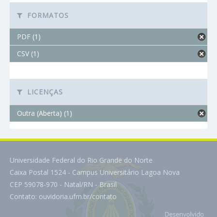
FORMATOS
PDF (1)
CSV (1)
LICENÇAS
Outra (Aberta) (1)
Universidade Federal do Rio Grande do Norte
Caixa Postal 1524 - Campus Universitário Lagoa Nova
CEP 59078-970 - Natal/RN - Brasil
Contato:
ouvidoria.ufrn.br/contato