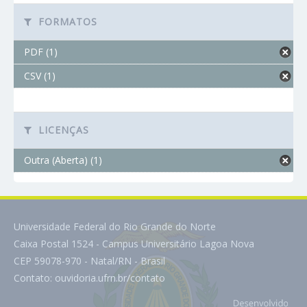
FORMATOS
PDF (1)
CSV (1)
LICENÇAS
Outra (Aberta) (1)
Universidade Federal do Rio Grande do Norte
Caixa Postal 1524 - Campus Universitário Lagoa Nova
CEP 59078-970 - Natal/RN - Brasil
Contato:
ouvidoria.ufrn.br/contato