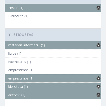
Ensino (1)
Biblioteca (1)
ETIQUETAS
materiais informaci... (1)
livros (1)
exemplares (1)
empréstimos (1)
emprestimos (1)
biblioteca (1)
acervos (1)