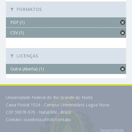
FORMATOS
PDF (1)
CSV (1)
LICENÇAS
Outra (Aberta) (1)
Universidade Federal do Rio Grande do Norte
Caixa Postal 1524 - Campus Universitário Lagoa Nova
CEP 59078-970 - Natal/RN - Brasil
Contato:
ouvidoria.ufrn.br/contato