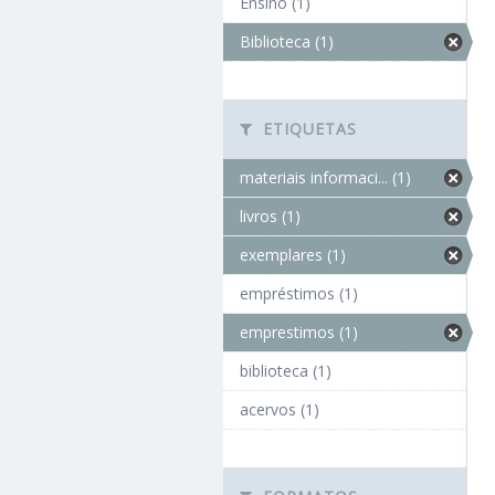
Ensino (1)
Biblioteca (1)
ETIQUETAS
materiais informaci... (1)
livros (1)
exemplares (1)
empréstimos (1)
emprestimos (1)
biblioteca (1)
acervos (1)