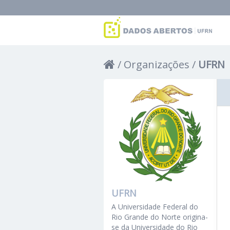
Organizações
UFRN
UFRN
A Universidade Federal do
Rio Grande do Norte origina-
se da Universidade do Rio