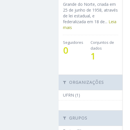
Grande do Norte, criada em
25 de junho de 1958, através
de lei estadual, e
federalizada em 18 de...
Leia
mais
Seguidores
Conjuntos de
0
dados
1
ORGANIZAÇÕES
UFRN (1)
GRUPOS