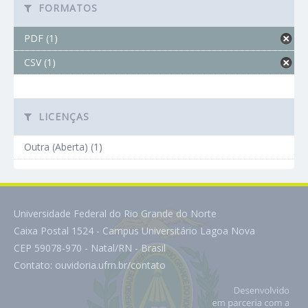
FORMATOS
PDF (1)
CSV (1)
LICENÇAS
Outra (Aberta) (1)
Universidade Federal do Rio Grande do Norte
Caixa Postal 1524 - Campus Universitário Lagoa Nova
CEP 59078-970 - Natal/RN - Brasil
Contato:
ouvidoria.ufrn.br/contato