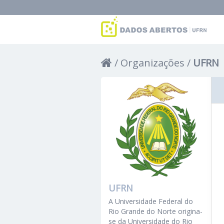
Organizações
UFRN
UFRN
A Universidade Federal do
Rio Grande do Norte origina-
se da Universidade do Rio