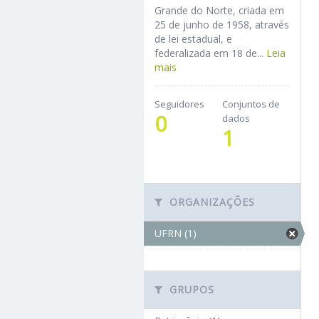
Grande do Norte, criada em
25 de junho de 1958, através
de lei estadual, e
federalizada em 18 de...
Leia
mais
Seguidores
Conjuntos de
0
dados
1
ORGANIZAÇÕES
UFRN (1)
GRUPOS