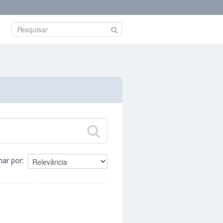
nar por