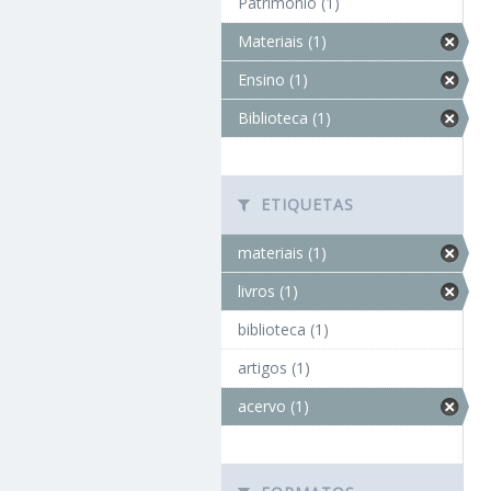
Patrimônio (1)
Materiais (1)
Ensino (1)
Biblioteca (1)
ETIQUETAS
materiais (1)
livros (1)
biblioteca (1)
artigos (1)
acervo (1)