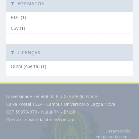
FORMATOS
PDF (1)
CSV (1)
LICENÇAS
Outra (Aberta) (1)
Universidade Federal do Rio Grande do Norte
Caixa Postal 1524 - Campus Universitário Lagoa Nova
CEP 59078-970 - Natal/RN - Brasil
Contato:
ouvidoria.ufrn.br/contato