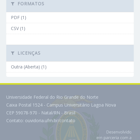
FORMATOS
PDF (1)
CSV (1)
LICENÇAS
Outra (Aberta) (1)
Universidade Federal do Rio Grande do Norte
Caixa Postal 1524 - Campus Universitário Lagoa Nova
CEP 59078-970 - Natal/RN - Brasil
Contato:
ouvidoria.ufrn.br/contato