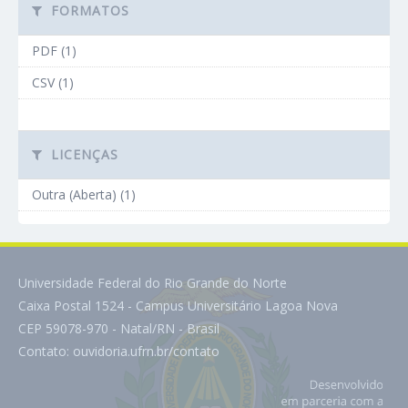
FORMATOS
PDF (1)
CSV (1)
LICENÇAS
Outra (Aberta) (1)
Universidade Federal do Rio Grande do Norte
Caixa Postal 1524 - Campus Universitário Lagoa Nova
CEP 59078-970 - Natal/RN - Brasil
Contato:
ouvidoria.ufrn.br/contato