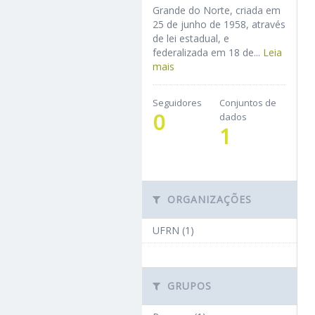
Grande do Norte, criada em
25 de junho de 1958, através
de lei estadual, e
federalizada em 18 de...
Leia
mais
Seguidores
Conjuntos de
0
dados
1
ORGANIZAÇÕES
UFRN (1)
GRUPOS