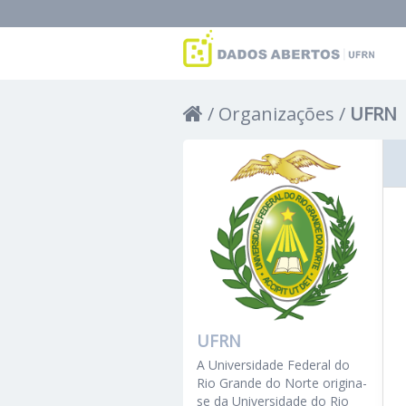
Organizações
UFRN
UFRN
A Universidade Federal do
Rio Grande do Norte origina-
se da Universidade do Rio