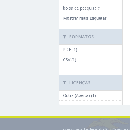
bolsa de pesquisa (1)
Mostrar mais Etiquetas
FORMATOS
PDF (1)
CSV (1)
LICENÇAS
Outra (Aberta) (1)
Universidade Federal do Rio Grande 