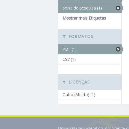
bolsa de pesquisa (1)
Mostrar mais Etiquetas
FORMATOS
PDF (1)
CSV (1)
LICENÇAS
Outra (Aberta) (1)
Universidade Federal do Rio Grande 