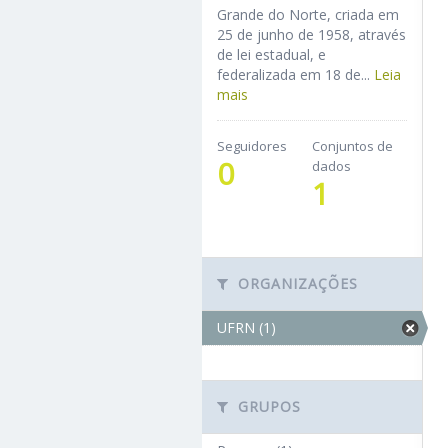
Grande do Norte, criada em
25 de junho de 1958, através
de lei estadual, e
federalizada em 18 de...
Leia
mais
Seguidores
Conjuntos de
0
dados
1
ORGANIZAÇÕES
UFRN (1)
GRUPOS