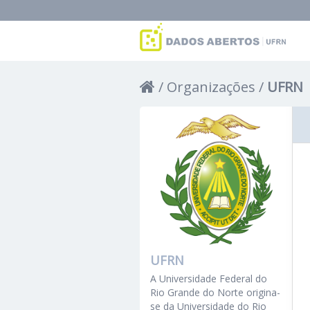
Organizações
UFRN
UFRN
A Universidade Federal do
Rio Grande do Norte origina-
se da Universidade do Rio