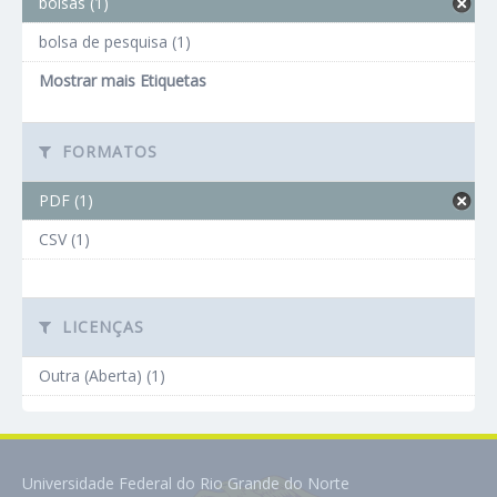
bolsas (1)
bolsa de pesquisa (1)
Mostrar mais Etiquetas
FORMATOS
PDF (1)
CSV (1)
LICENÇAS
Outra (Aberta) (1)
Universidade Federal do Rio Grande do Norte