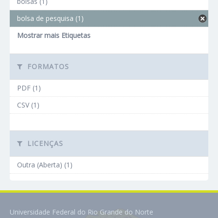
bolsas (1)
bolsa de pesquisa (1)
Mostrar mais Etiquetas
FORMATOS
PDF (1)
CSV (1)
LICENÇAS
Outra (Aberta) (1)
Universidade Federal do Rio Grande do Norte