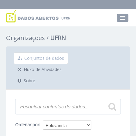
Conjuntos de dados
Organizações
UFRN
Grupos
Sobre
Conjuntos de dados
Fluxo de Atividades
Sobre
Ordenar por