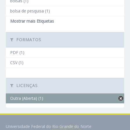
bolsas (1)
bolsa de pesquisa (1)
Mostrar mais Etiquetas
FORMATOS
PDF (1)
CSV (1)
LICENÇAS
Outra (Aberta) (1)
Universidade Federal do Rio Grande do Norte