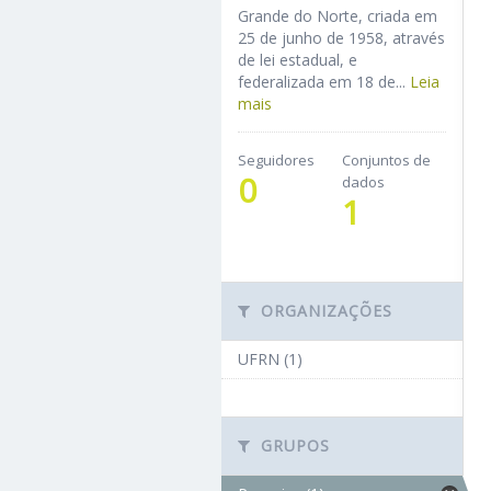
Grande do Norte, criada em
25 de junho de 1958, através
de lei estadual, e
federalizada em 18 de...
Leia
mais
Seguidores
Conjuntos de
0
dados
1
ORGANIZAÇÕES
UFRN (1)
GRUPOS