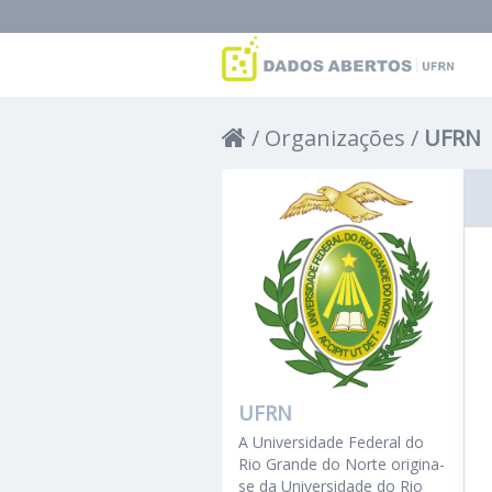
Organizações
UFRN
UFRN
A Universidade Federal do
Rio Grande do Norte origina-
se da Universidade do Rio