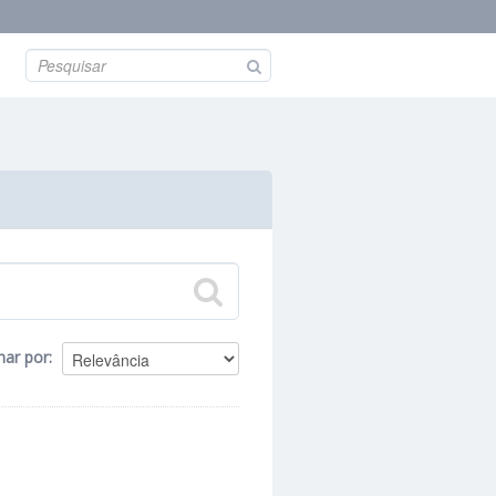
nar por