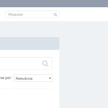
nar por