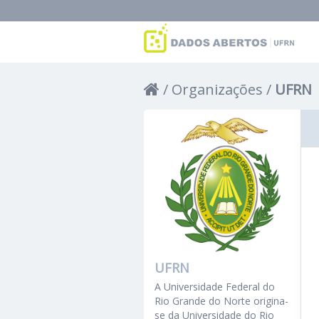
Organizações
UFRN
UFRN
A Universidade Federal do
Rio Grande do Norte origina-
se da Universidade do Rio