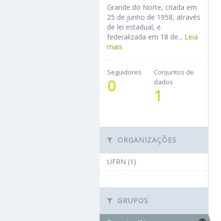
Grande do Norte, criada em
25 de junho de 1958, através
de lei estadual, e
federalizada em 18 de...
Leia
mais
Seguidores
Conjuntos de
0
dados
1
ORGANIZAÇÕES
UFRN (1)
GRUPOS