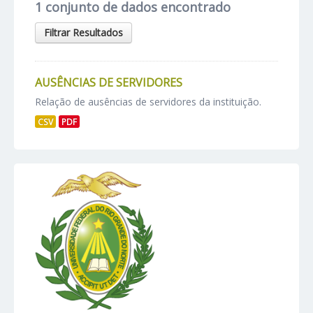
1 conjunto de dados encontrado
Filtrar Resultados
AUSÊNCIAS DE SERVIDORES
Relação de ausências de servidores da instituição.
CSV
PDF