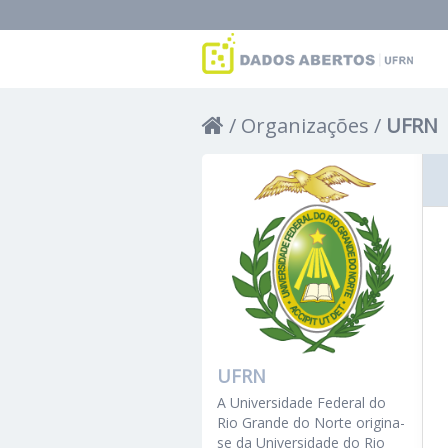
Organizações
UFRN
UFRN
A Universidade Federal do
Rio Grande do Norte origina-
se da Universidade do Rio