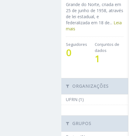
Grande do Norte, criada em
25 de junho de 1958, através
de lei estadual, e
federalizada em 18 de...
Leia
mais
Seguidores
Conjuntos de
0
dados
1
ORGANIZAÇÕES
UFRN (1)
GRUPOS