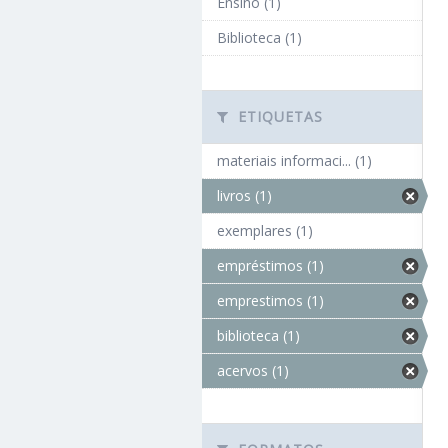
Ensino (1)
Biblioteca (1)
ETIQUETAS
materiais informaci... (1)
livros (1)
exemplares (1)
empréstimos (1)
emprestimos (1)
biblioteca (1)
acervos (1)