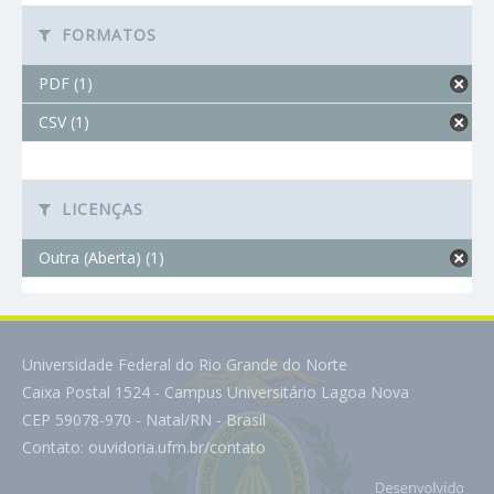
FORMATOS
PDF (1)
CSV (1)
LICENÇAS
Outra (Aberta) (1)
Universidade Federal do Rio Grande do Norte
Caixa Postal 1524 - Campus Universitário Lagoa Nova
CEP 59078-970 - Natal/RN - Brasil
Contato:
ouvidoria.ufrn.br/contato