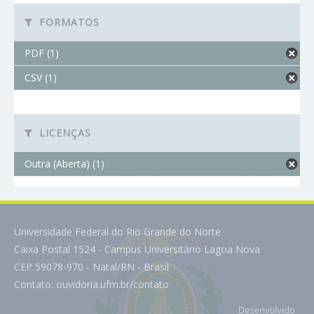
FORMATOS
PDF (1)
CSV (1)
LICENÇAS
Outra (Aberta) (1)
Universidade Federal do Rio Grande do Norte
Caixa Postal 1524 - Campus Universitário Lagoa Nova
CEP 59078-970 - Natal/RN - Brasil
Contato:
ouvidoria.ufrn.br/contato