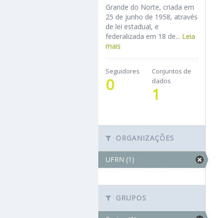
Grande do Norte, criada em
25 de junho de 1958, através
de lei estadual, e
federalizada em 18 de...
Leia
mais
Seguidores
Conjuntos de
0
dados
1
ORGANIZAÇÕES
UFRN (1)
GRUPOS