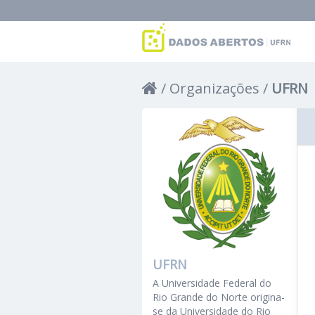
Organizações
UFRN
UFRN
A Universidade Federal do
Rio Grande do Norte origina-
se da Universidade do Rio