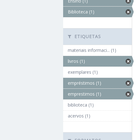
Ensino (1)
Biblioteca (1)
ETIQUETAS
materiais informaci... (1)
livros (1)
exemplares (1)
empréstimos (1)
emprestimos (1)
biblioteca (1)
acervos (1)