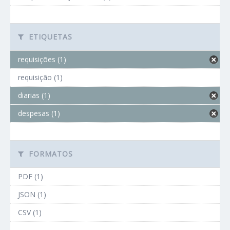
ETIQUETAS
requisições (1)
requisição (1)
diarias (1)
despesas (1)
FORMATOS
PDF (1)
JSON (1)
CSV (1)