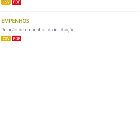
CSV
PDF
EMPENHOS
Relação de empenhos da instituição.
CSV
PDF