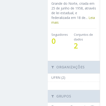
Grande do Norte, criada em
25 de junho de 1958, através
de lei estadual, e
federalizada em 18 de...
Leia
mais
Seguidores
Conjuntos de
0
dados
2
ORGANIZAÇÕES
UFRN (2)
GRUPOS