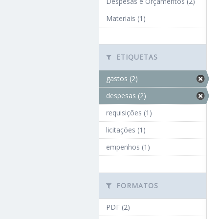
Despesas e Orçamentos (2)
Materiais (1)
ETIQUETAS
gastos (2)
despesas (2)
requisições (1)
licitações (1)
empenhos (1)
FORMATOS
PDF (2)