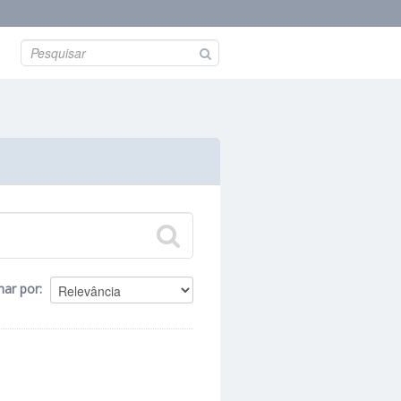
nar por