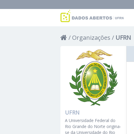
Organizações
UFRN
UFRN
A Universidade Federal do
Rio Grande do Norte origina-
se da Universidade do Rio